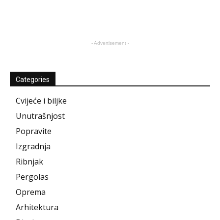
- Advertisement -
Categories
Cvijeće i biljke
Unutrašnjost
Popravite
Izgradnja
Ribnjak
Pergolas
Oprema
Arhitektura