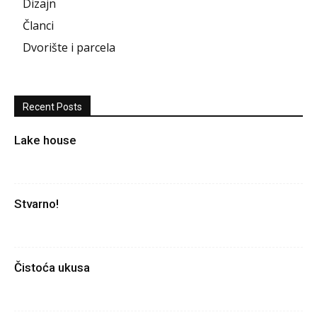
Dizajn
Članci
Dvorište i parcela
Recent Posts
Lake house
Stvarno!
Čistoća ukusa