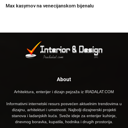
Max kasymov na venecijanskom bijenalu
About
Arhitektura, enterijer i dizajn pejzaža iz IRADALAT.COM
Informativni internetski resurs posvećen aktuelnim trendovima u
dizajnu, arhitekturi i umetnosti. Najbolji dizajnerski projekti
stanova i ladanjskih kuća. Sveže ideje za enterijer kuhinje,
dnevnog boravka, kupatila, hodnika i drugih prostorija.