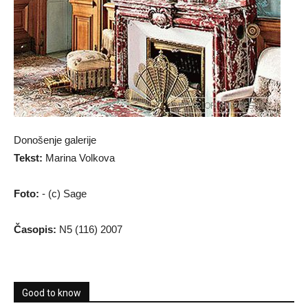
Donošenje galerije
Tekst:
Marina Volkova
Foto:
- (c) Sage
Časopis:
N5 (116) 2007
Good to know