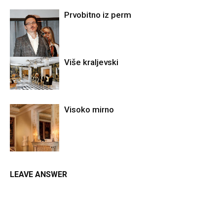
Prvobitno iz perm
Više kraljevski
Visoko mirno
LEAVE ANSWER