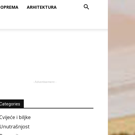
OPREMA
ARHITEKTURA
- Advertisement -
Categories
Cvijeće i biljke
Unutrašnjost