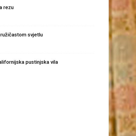
a rezu
 ružičastom svjetlu
alifornijska pustinjska vila