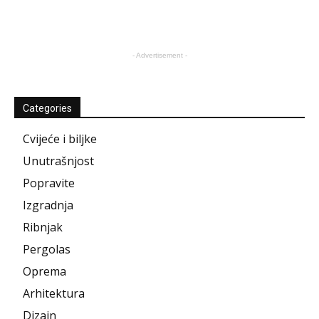
- Advertisement -
Categories
Cvijeće i biljke
Unutrašnjost
Popravite
Izgradnja
Ribnjak
Pergolas
Oprema
Arhitektura
Dizajn