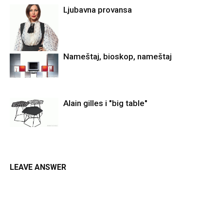
Ljubavna provansa
Nameštaj, bioskop, nameštaj
Alain gilles i "big table"
LEAVE ANSWER