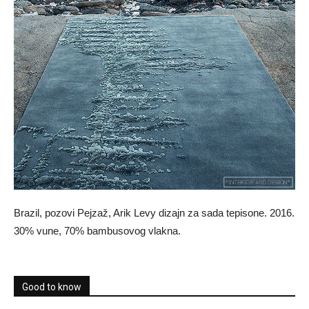
Brazil, pozovi Pejzaž, Arik Levy dizajn za sada tepisone. 2016.
30% vune, 70% bambusovog vlakna.
Good to know