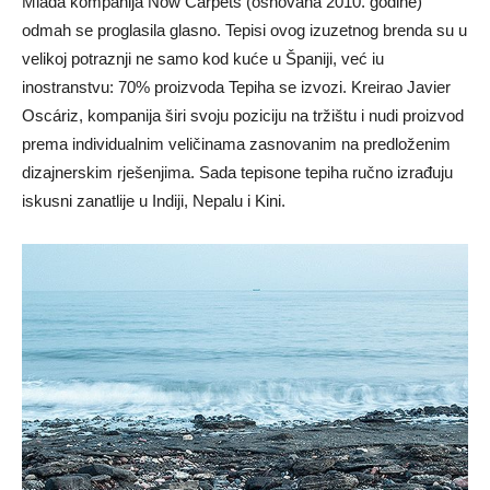
Mlada kompanija Now Carpets (osnovana 2010. godine)
odmah se proglasila glasno. Tepisi ovog izuzetnog brenda su u
velikoj potraznji ne samo kod kuće u Španiji, već iu
inostranstvu: 70% proizvoda Tepiha se izvozi. Kreirao Javier
Oscáriz, kompanija širi svoju poziciju na tržištu i nudi proizvod
prema individualnim veličinama zasnovanim na predloženim
dizajnerskim rješenjima. Sada tepisone tepiha ručno izrađuju
iskusni zanatlije u Indiji, Nepalu i Kini.