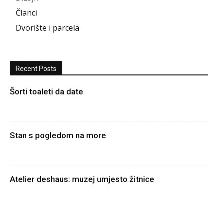
Članci
Dvorište i parcela
Recent Posts
Šorti toaleti da date
Stan s pogledom na more
Atelier deshaus: muzej umjesto žitnice